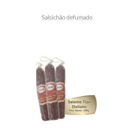
Salsichão defumado