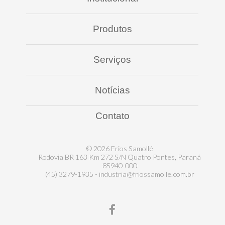
Produtos
Serviços
Notícias
Contato
© 2026 Frios Samollé
Rodovia BR 163 Km 272 S/N Quatro Pontes, Paraná
85940-000
(45) 3279-1935 - industria@friossamolle.com.br